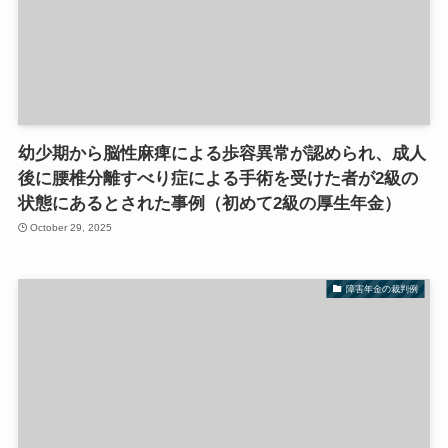
幼少期から脳性麻痺による歩容異常が認められ、成人
後に腰椎分離すべり症による手術を受けた者が2級の
状態にあるとされた事例（初めて2級の厚生年金）
October 29, 2025
障害年金の裁判例