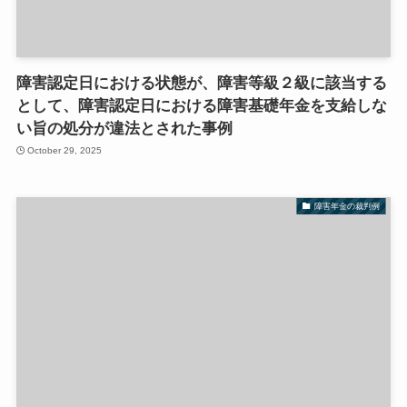
障害認定日における状態が、障害等級２級に該当する
として、障害認定日における障害基礎年金を支給しな
い旨の処分が違法とされた事例
October 29, 2025
障害年金の裁判例