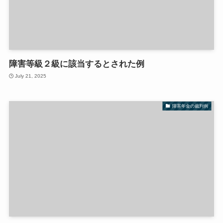
障害等級２級に該当するとされた例
July 21, 2025
障害年金の裁判例