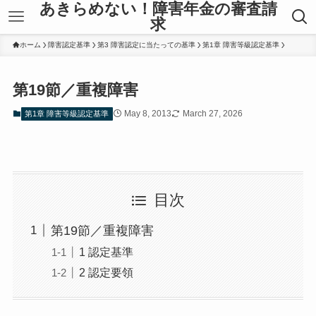
あきらめない！障害年金の審査請
求
ホーム
障害認定基準
第3 障害認定に当たっての基準
第1章 障害等級認定基準
第19節／重複障害
May 8, 2013
March 27, 2026
第1章 障害等級認定基準
目次
第19節／重複障害
1 認定基準
2 認定要領