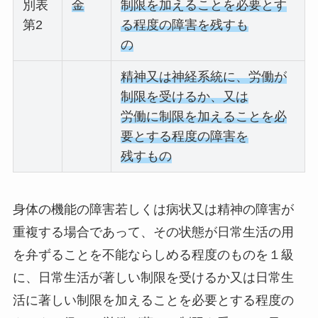
別表
金
制限を加えることを必要とす
第2
る程度の障害を残すも
の
精神又は神経系統に、労働が
制限を受けるか、又は
労働に制限を加えることを必
要とする程度の障害を
残すもの
身体の機能の障害若しくは病状又は精神の障害が
重複する場合であって、その状態が日常生活の用
を弁ずることを不能ならしめる程度のものを１級
に、日常生活が著しい制限を受けるか又は日常生
活に著しい制限を加えることを必要とする程度の