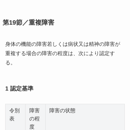
第19節／重複障害
身体の機能の障害若しくは病状又は精神の障害が
重複する場合の障害の程度は、次により認定す
る。
1 認定基準
令別
障害
障害の状態
表
の程
度