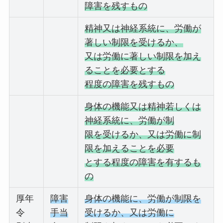
障害を残すもの
精神又は神経系統に、労働が
著しい制限を受けるか、
又は労働に著しい制限を加え
ることを必要とする
程度の障害を残すもの
身体の機能又は精神若しくは
神経系統に、労働が制
限を受けるか、又は労働に制
限を加えることを必要
とする程度の障害を有するも
の
厚年
障害
身体の機能に、労働が制限を
令
手当
受けるか、又は労働に