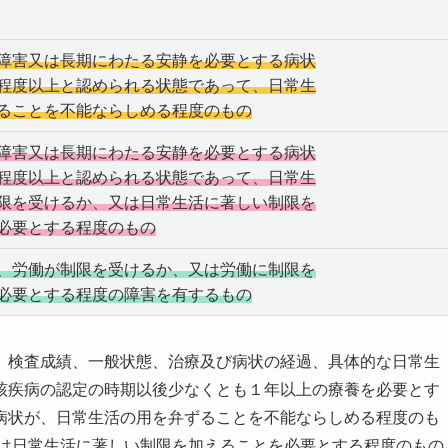
障害又は長期にわたる安静を必要とする病状
程度以上と認められる状態であって、日常生
ることを不能ならしめる程度のもの
障害又は長期にわたる安静を必要とする病状
程度以上と認められる状態であって、日常生
限を受けるか、又は日常生活に著しい制限を
必要とする程度のもの
、労働が制限を受けるか、又は労働に制限を
必要とする程度の障害を有するもの
、検査成績、一般状態、治療及び病状の経過、具体的な日常生
該疾病の認定の時期以後少なくとも１年以上の療養を必要とす
病状が、日常生活の用を弁ずることを不能ならしめる程度のも
又は日常生活に著しい制限を加えることを必要とする程度のもの