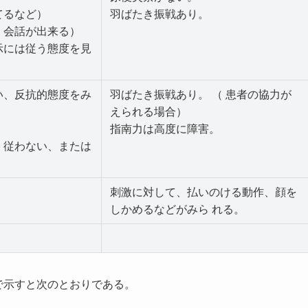
てるなど）
羽ばたき振戦あり。
 会話が出来る）
示には従う態度を見
い、反抗的態度をみ
羽ばたき振戦あり。 （ 患者の協力が
えられる場合）
指南力は高度に障害。
 従わない、または
刺激に対して、払いのける動作、顔を
しかめるなどがみら れる。
。
で示すと次のとおりである。