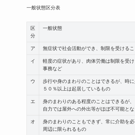
一般状態区分表
区
一般状態
分
ア
無症状で社会活動ができ、制限を受けるこ
イ
軽度の症状があり、肉体労働は制限を受け
事務など
ウ
歩行や身のまわりのことはできるが、時に
５０％以上は起居しているもの
エ
身のまわりのある程度のことはできるが、
自力では屋外への外出等がほぼ不可能とな
オ
身のまわりのこともできず、常に介助を必
周辺に限られるもの