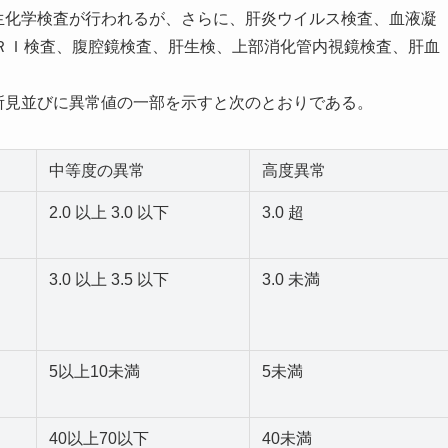
生化学検査が行われるが、さらに、肝炎ウイルス検査、血液凝
ＲＩ検査、腹腔鏡検査、肝生検、上部消化管内視鏡検査、肝血
所見並びに異常値の一部を示すと次のとおりである。
中等度の異常
高度異常
2.0 以上 3.0 以下
3.0 超
3.0 以上 3.5 以下
3.0 未満
5以上10未満
5未満
40以上70以下
40未満