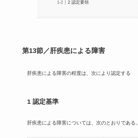
2 認定要領
第13節／肝疾患による障害
肝疾患による障害の程度は、次により認定する
1 認定基準
肝疾患による障害については、次のとおりである