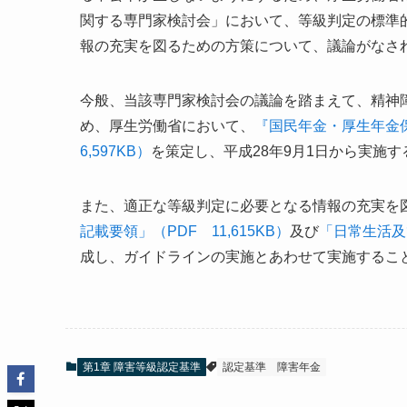
関する専門家検討会」において、等級判定の標準
報の充実を図るための方策について、議論がなさ
今般、当該専門家検討会の議論を踏まえて、精神
め、厚生労働省において、
『国民年金・厚生年金
6,597KB）
を策定し、平成28年9月1日から実施
また、適正な等級判定に必要となる情報の充実を
記載要領」（PDF 11,615KB）
及び
「日常生活及
成し、ガイドラインの実施とあわせて実施するこ
第1章 障害等級認定基準
認定基準
障害年金