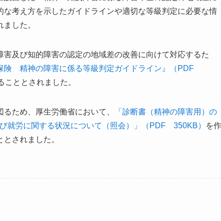
的な考え方を示したガイドラインや適切な等級判定に必要な情
れました。
障害及び知的障害の認定の地域差の改善に向けて対応するた
保険 精神の障害に係る等級判定ガイドライン』（PDF
することとされました。
図るため、厚生労働省において、
「診断書（精神の障害用）の
び就労に関する状況について（照会）」（PDF 350KB）
を
ととされました。