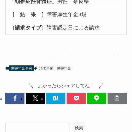
「頚椎症性脊髄症」
男性 奈良県
［ 結 果 ］
障害厚生年金3級
［請求タイプ］
障害認定日による請求
障害年金事例
請求事例
障害年金
よかったらシェアしてね！
検索