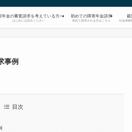
害年金の審査請求を考えている方へ
初めての障害年金請求
裁
はじめにお読みください
初めて請求される方はこちら
社会保険
求事例
目次
例