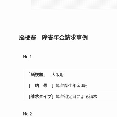
脳梗塞 障害年金請求事例
No,1
「脳梗塞」
大阪府
［ 結 果 ］
障害厚生年金3級
［請求タイプ］
障害認定日による請求
No,2