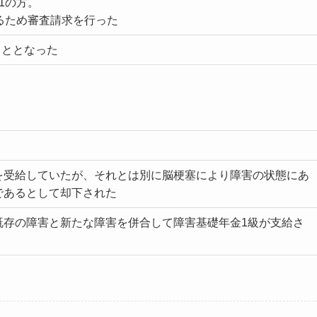
1の方。
め審査請求を行った
こととなった
を受給していたが、それとは別に脳梗塞により障害の状態にあ
であるとして却下された
既存の障害と新たな障害を併合して障害基礎年金1級が支給さ