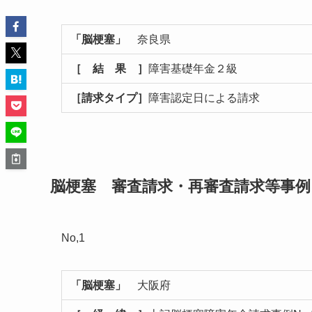
「脳梗塞」
奈良県
［ 結 果 ］
障害基礎年金２級
［請求タイプ］
障害認定日による請求
脳梗塞 審査請求・再審査請求等事例
No,1
「脳梗塞」
大阪府