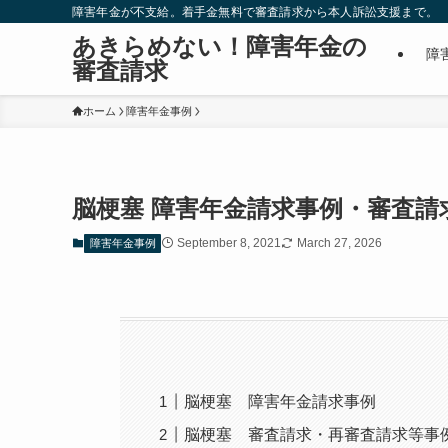
障害年金が不支給。着手金無料で審査請求から本人訴訟支援まで。
あきらめない！障害年金の
障
審査請求
ホーム
障害年金事例
脳梗塞 障害年金請求事例・審査請
September 8, 2021
March 27, 2026
障害年金事例
脳梗塞 障害年金請求事例
脳梗塞 審査請求・再審査請求等事