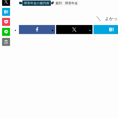
障害年金の裁判例
裁判
障害年金
よかっ