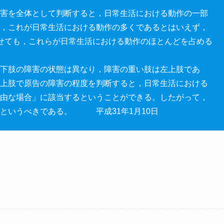
害を全体として判断すると，日常生活における動作の一部
，これが日常生活における動作の多くであるとはいえず，
せても，これらが日常生活における動作のほとんどを占める
下肢の障害の状態は異なり，障害の重い肢は左上肢であ
上肢で原告の障害の程度を判断すると，日常生活における
由な場合」に該当するということができる。したがって，
というべきである。 平成31年1月10日