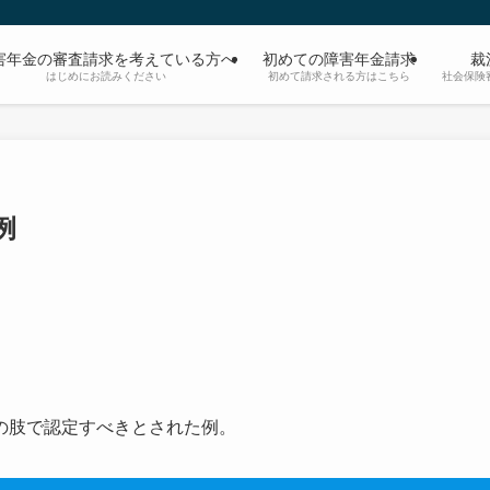
害年金の審査請求を考えている方へ
初めての障害年金請求
裁
はじめにお読みください
初めて請求される方はこちら
社会保険
例
の肢で認定すべきとされた例。