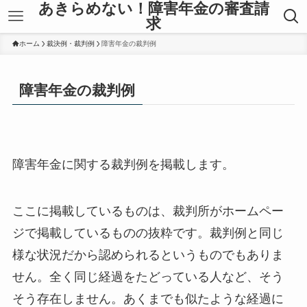
あきらめない！障害年金の審査請
求
ホーム
裁決例・裁判例
障害年金の裁判例
障害年金の裁判例
障害年金に関する裁判例を掲載します。
ここに掲載しているものは、裁判所がホームペー
ジで掲載しているものの抜粋です。裁判例と同じ
様な状況だから認められるというものでもありま
せん。全く同じ経過をたどっている人など、そう
そう存在しません。あくまでも似たような経過に